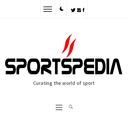
Skip
to
content
Curating the world of sport
Primary
Menu